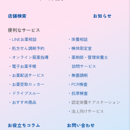
店舗検索
お知らせ
便利なサービス
LINEお薬相談
栄養相談
処方せん調剤予約
検体測定室
オンライン服薬指導
薬剤師・管理栄養士
電子お薬手帳
訪問サービス
お薬配送サービス
無菌調剤
お薬受取ロッカー
PCR検査
ドライブスルー
抗原検査
おすすめ商品
認定栄養ケアステーション
法人向けサービス
お役立ちコラム
お問い合わせ