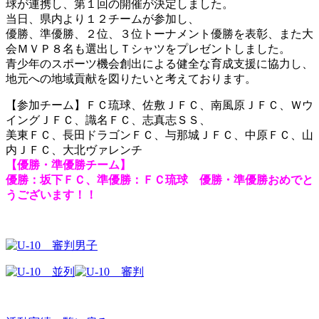
球が連携し、第１回の開催が決定しました。
当日、県内より１２チームが参加し、
優勝、準優勝、２位、３位トーナメント優勝を表彰、また大
会ＭＶＰ８名も選出しＴシャツをプレゼントしました。
青少年のスポーツ機会創出による健全な育成支援に協力し、
地元への地域貢献を図りたいと考えております。
【参加チーム】ＦＣ琉球、佐敷ＪＦＣ、南風原ＪＦＣ、Ｗウ
イングＪＦＣ、識名ＦＣ、志真志ＳＳ、
美東ＦＣ、長田ドラゴンＦＣ、与那城ＪＦＣ、中原ＦＣ、山
内ＪＦＣ、大北ヴァレンチ
【優勝・準優勝チーム】
優勝：坂下ＦＣ、準優勝：ＦＣ琉球 優勝・準優勝おめでと
うございます！！