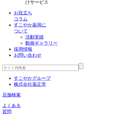
けサービス
お役立ち
コラム
すこやか薬局に
ついて
活動実績
動画ギャラリー
採用情報
お問い合わせ
すこやかグループ
株式会社薬正堂
店舗検索
よくある
質問