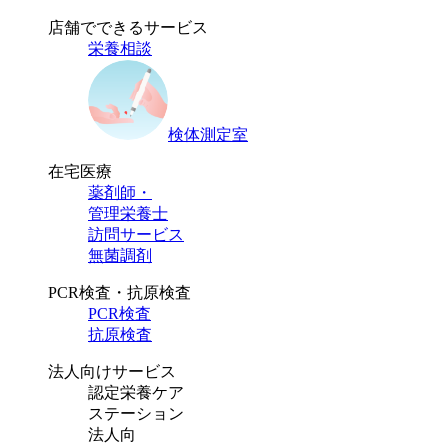
店舗でできるサービス
栄養相談
検体測定室
在宅医療
薬剤師・
管理栄養士
訪問サービス
無菌調剤
PCR検査・抗原検査
PCR検査
抗原検査
法人向けサービス
認定栄養ケア
ステーション
法人向