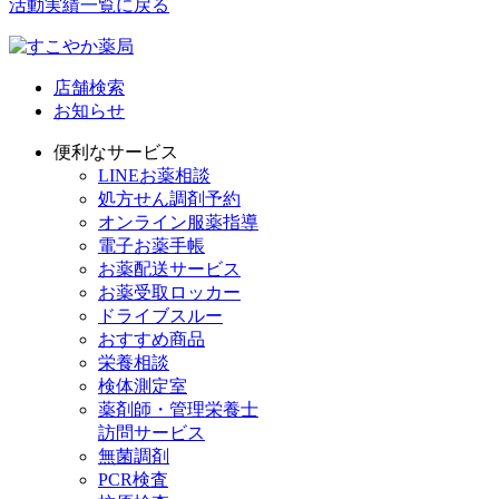
活動実績一覧に戻る
店舗検索
お知らせ
便利なサービス
LINEお薬相談
処方せん調剤予約
オンライン服薬指導
電子お薬手帳
お薬配送サービス
お薬受取ロッカー
ドライブスルー
おすすめ商品
栄養相談
検体測定室
薬剤師・管理栄養士
訪問サービス
無菌調剤
PCR検査