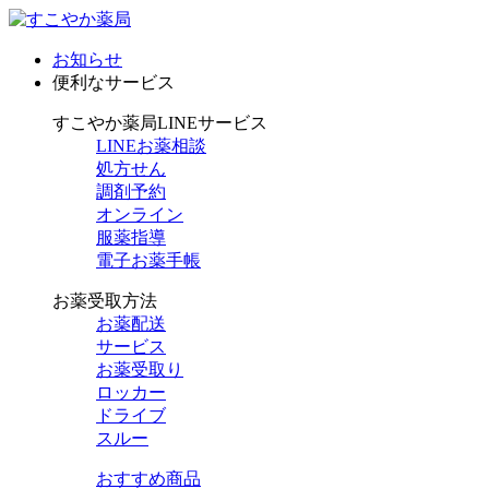
お知らせ
便利なサービス
すこやか薬局LINEサービス
LINEお薬相談
処方せん
調剤予約
オンライン
服薬指導
電子お薬手帳
お薬受取方法
お薬配送
サービス
お薬受取り
ロッカー
ドライブ
スルー
おすすめ商品