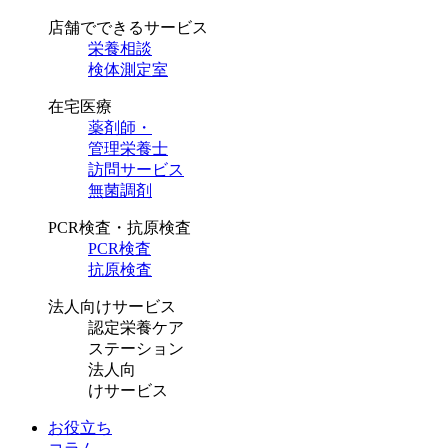
店舗でできるサービス
栄養相談
検体測定室
在宅医療
薬剤師・
管理栄養士
訪問サービス
無菌調剤
PCR検査・抗原検査
PCR検査
抗原検査
法人向けサービス
認定栄養ケア
ステーション
法人向
けサービス
お役立ち