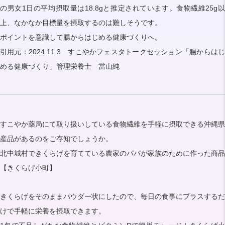
の男女1日の平均摂取量は18.8gと推定されています。食物繊維25g以
上、なかなか目標量を摂取するのは難しそうです。
ポイントを意識して腸からはじめる健康づくりへ。
引用元：2024.11.3 すこやかフェスタトークセッション「腸からはじ
める健康づくり」管理栄養士 當山純
すこやか薬局にて取り扱いしている食物繊維を手軽に摂取できる沖縄県
産品があるのをご存知でしょうか。
北中城村できくらげを育てている農家のパパが家族のために作った商品
【きくらげ小町】
きくらげをそのままパウダー状にしたので、毎日の食事にプラスするだ
けで手軽に栄養を摂取できます。