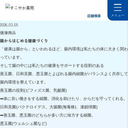
店舗検索
2026.03.05
健康商品
腸からはじめる健康づくり
「健康は腸から」といわれるほど、腸内環境は私たちの体に大きく関わ
っています。
そして腸の中には私たちの健康をサポートする役割のある
善玉菌、日和見菌、悪玉菌とよばれる腸内細菌がバランスよく共存して
腸内環境を整えています。
善玉菌の役割(ビフィズス菌、乳酸菌)
➡体に良い働きをする細菌。消化を助けたり、からだを守ってくれる。
日和見菌(バクテロイデス、大腸菌(無毒株)、連鎖球菌)
➡善玉菌、悪玉菌のどちらか多い方に味方する細菌。
悪玉菌(ウェルシュ菌など)