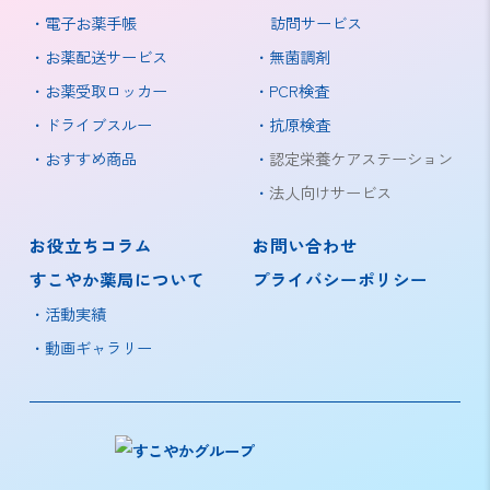
電子お薬手帳
訪問サービス
お薬配送サービス
無菌調剤
お薬受取ロッカー
PCR検査
ドライブスルー
抗原検査
おすすめ商品
認定栄養ケアステーション
法人向けサービス
お役立ちコラム
お問い合わせ
すこやか薬局について
プライバシーポリシー
活動実績
動画ギャラリー