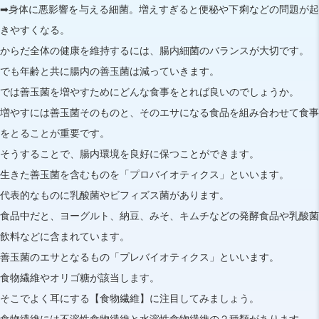
➡身体に悪影響を与える細菌。増えすぎると便秘や下痢などの問題が起
きやすくなる。
からだ全体の健康を維持するには、腸内細菌のバランスが大切です。
でも年齢と共に腸内の善玉菌は減っていきます。
では善玉菌を増やすためにどんな食事をとれば良いのでしょうか。
増やすには善玉菌そのものと、そのエサになる食品を組み合わせて食事
をとることが重要です。
そうすることで、腸内環境を良好に保つことができます。
生きた善玉菌を含むものを「プロバイオティクス」といいます。
代表的なものに乳酸菌やビフィズス菌があります。
食品中だと、ヨーグルト、納豆、みそ、キムチなどの発酵食品や乳酸菌
飲料などに含まれています。
善玉菌のエサとなるもの「プレバイオティクス」といいます。
食物繊維やオリゴ糖が該当します。
そこでよく耳にする【食物繊維】に注目してみましょう。
食物繊維には不溶性食物繊維と水溶性食物繊維の２種類があります。