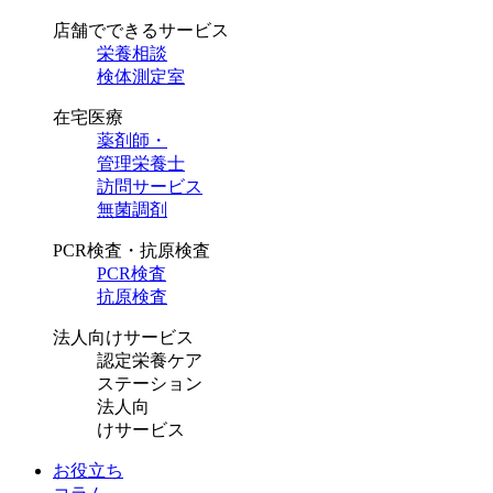
店舗でできるサービス
栄養相談
検体測定室
在宅医療
薬剤師・
管理栄養士
訪問サービス
無菌調剤
PCR検査・抗原検査
PCR検査
抗原検査
法人向けサービス
認定栄養ケア
ステーション
法人向
けサービス
お役立ち