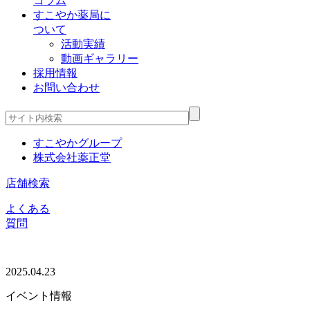
コラム
すこやか薬局に
ついて
活動実績
動画ギャラリー
採用情報
お問い合わせ
すこやかグループ
株式会社薬正堂
店舗検索
よくある
質問
2025.04.23
イベント情報