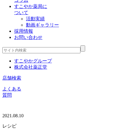
コラム
すこやか薬局に
ついて
活動実績
動画ギャラリー
採用情報
お問い合わせ
すこやかグループ
株式会社薬正堂
店舗検索
よくある
質問
2021.08.10
レシピ