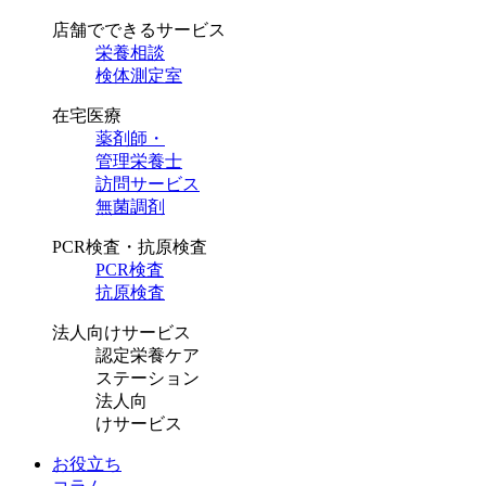
店舗でできるサービス
栄養相談
検体測定室
在宅医療
薬剤師・
管理栄養士
訪問サービス
無菌調剤
PCR検査・抗原検査
PCR検査
抗原検査
法人向けサービス
認定栄養ケア
ステーション
法人向
けサービス
お役立ち