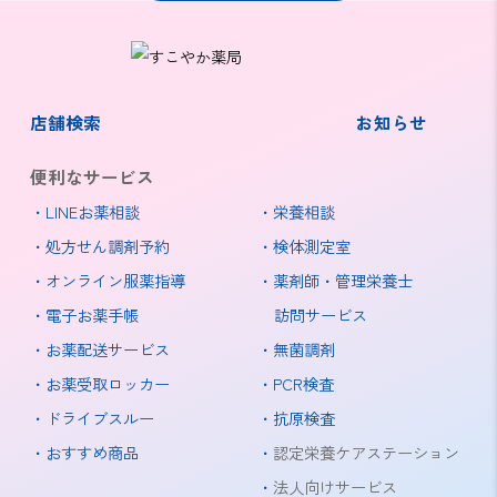
店舗検索
お知らせ
便利なサービス
LINEお薬相談
栄養相談
処方せん調剤予約
検体測定室
オンライン服薬指導
薬剤師・管理栄養士
電子お薬手帳
訪問サービス
お薬配送サービス
無菌調剤
お薬受取ロッカー
PCR検査
ドライブスルー
抗原検査
おすすめ商品
認定栄養ケアステーション
法人向けサービス