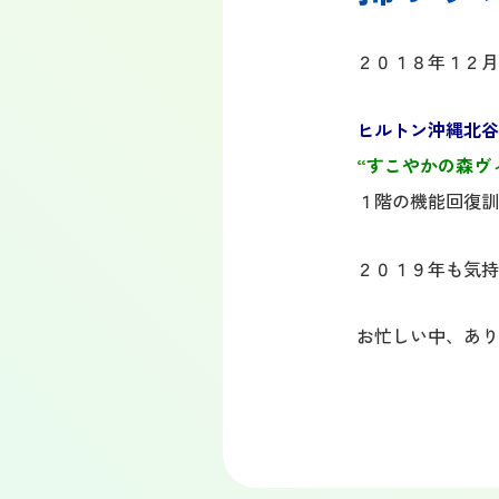
２０１８年１２月
ヒルトン沖縄北谷
“すこやかの森ヴ
１階の機能回復訓
２０１９年も気持
お忙しい中、ありが