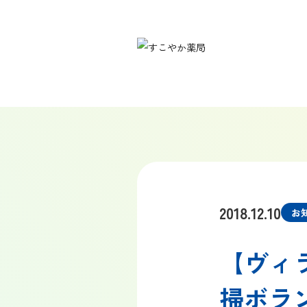
2018.12.10
お
【ヴィ
掃ボラ