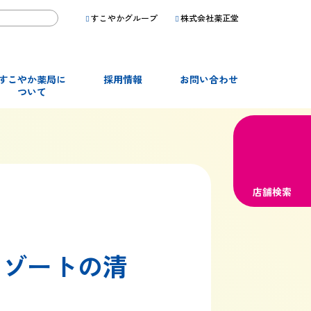
すこやかグループ
株式会社薬正堂
すこやか薬局に
採用情報
お問い合わせ
ついて
店舗検索
リゾートの清