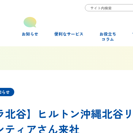
お知らせ
便利なサービス
お役立ち
コラム
知らせ
ラ北谷】ヒルトン沖縄北谷
ンティアさん来社