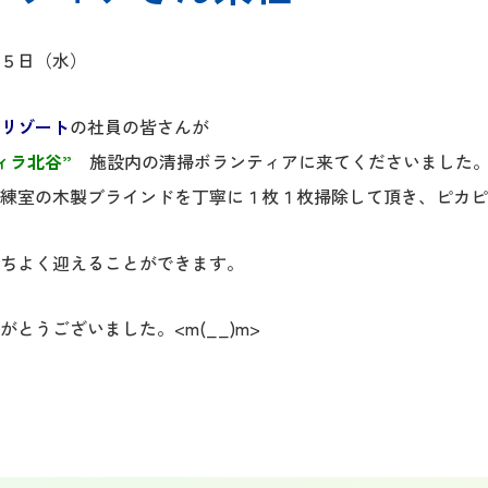
５日（水）
リゾート
の社員の皆さんが
ィラ北谷”
施設内の清掃ボランティアに来てくださいました
練室の木製ブラインドを丁寧に１枚１枚掃除して頂き、ピカピ
ちよく迎えることができます。
とうございました。<m(__)m>