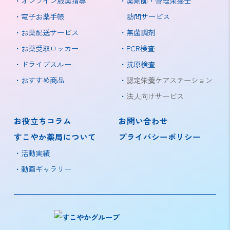
オンライン服薬指導
薬剤師・管理栄養士
電子お薬手帳
訪問サービス
お薬配送サービス
無菌調剤
お薬受取ロッカー
PCR検査
ドライブスルー
抗原検査
おすすめ商品
認定栄養ケアステーション
法人向けサービス
お役立ちコラム
お問い合わせ
すこやか薬局について
プライバシーポリシー
活動実績
動画ギャラリー