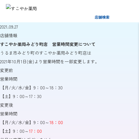
店舗検索
2021.09.27
店舗情報
すこやか薬局みどり町店 営業時間変更について
うるま市みどり町のすこやか薬局みどり町店は
2021年10月1日(金)より営業時間を一部変更します。
変更前
営業時間
【月/火/水/金】9：00～18：30
【土】9：00～17：30
変更後
営業時間
【月/火/水/金】9：00～
18：00
【土】9：00～
17：00