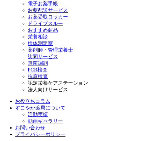
電子お薬手帳
お薬配送サービス
お薬受取ロッカー
ドライブスルー
おすすめ商品
栄養相談
検体測定室
薬剤師・管理栄養士
訪問サービス
無菌調剤
PCR検査
抗原検査
認定栄養ケアステーション
法人向けサービス
お役立ちコラム
すこやか薬局について
活動実績
動画ギャラリー
お問い合わせ
プライバシーポリシー