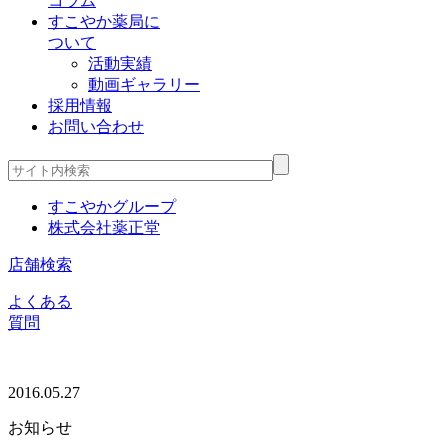
コラム
すこやか薬局に
ついて
活動実績
動画ギャラリー
採用情報
お問い合わせ
すこやかグループ
株式会社薬正堂
店舗検索
よくある
質問
2016.05.27
お知らせ