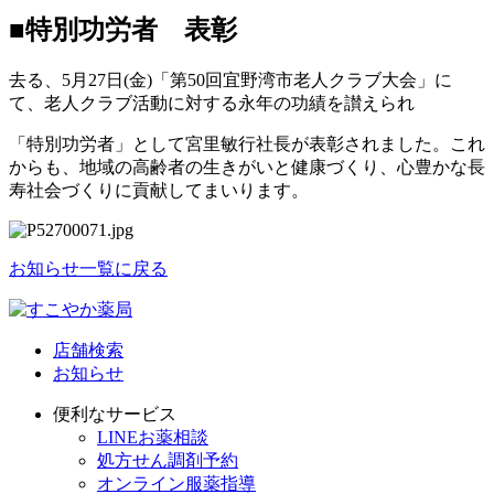
■特別功労者 表彰
去る、5月27日(金)「第50回宜野湾市老人クラブ大会」に
て、老人クラブ活動に対する永年の功績を讃えられ
「特別功労者」として宮里敏行社長が表彰されました。これ
からも、地域の高齢者の生きがいと健康づくり、心豊かな長
寿社会づくりに貢献してまいります。
お知らせ一覧に戻る
店舗検索
お知らせ
便利なサービス
LINEお薬相談
処方せん調剤予約
オンライン服薬指導