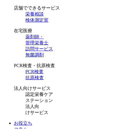
店舗でできるサービス
栄養相談
検体測定室
在宅医療
薬剤師・
管理栄養士
訪問サービス
無菌調剤
PCR検査・抗原検査
PCR検査
抗原検査
法人向けサービス
認定栄養ケア
ステーション
法人向
けサービス
お役立ち