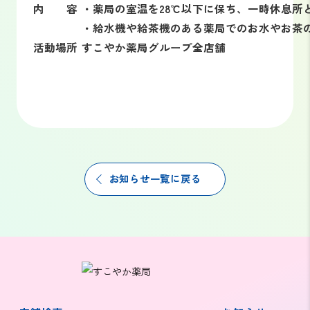
内 容
・薬局の室温を28℃以下に保ち、一時休息所
・給水機や給茶機のある薬局でのお水やお茶
活動場所
すこやか薬局グループ全店舗
お知らせ一覧に戻る