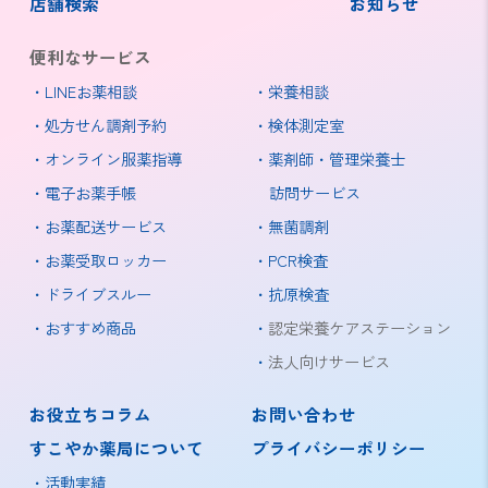
店舗検索
お知らせ
便利なサービス
LINEお薬相談
栄養相談
処方せん調剤予約
検体測定室
オンライン服薬指導
薬剤師・管理栄養士
電子お薬手帳
訪問サービス
お薬配送サービス
無菌調剤
お薬受取ロッカー
PCR検査
ドライブスルー
抗原検査
おすすめ商品
認定栄養ケアステーション
法人向けサービス
お役立ちコラム
お問い合わせ
すこやか薬局について
プライバシーポリシー
活動実績