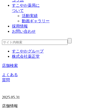
コラム
すこやか薬局に
ついて
活動実績
動画ギャラリー
採用情報
お問い合わせ
すこやかグループ
株式会社薬正堂
店舗検索
よくある
質問
2025.05.31
店舗情報