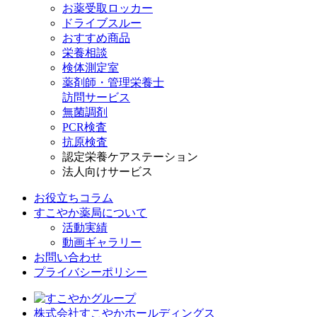
お薬受取ロッカー
ドライブスルー
おすすめ商品
栄養相談
検体測定室
薬剤師・管理栄養士
訪問サービス
無菌調剤
PCR検査
抗原検査
認定栄養ケアステーション
法人向けサービス
お役立ちコラム
すこやか薬局について
活動実績
動画ギャラリー
お問い合わせ
プライバシーポリシー
株式会社すこやかホールディングス