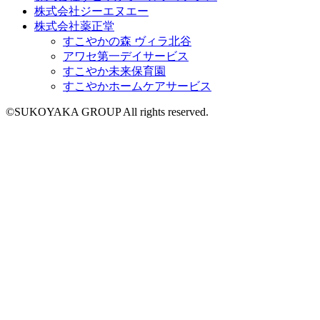
株式会社ジーエヌエー
株式会社薬正堂
すこやかの森 ヴィラ北谷
アワセ第一デイサービス
すこやか未来保育園
すこやかホームケアサービス
©SUKOYAKA GROUP All rights reserved.