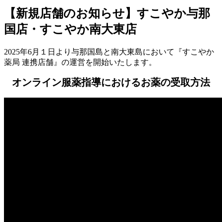
【新規店舗のお知らせ】すこやか与那
国店・すこやか南大東店
2025年6月１日より与那国島と南大東島において『すこやか
薬局 連携店舗』の運営を開始いたします。
オンライン服薬指導におけるお薬の受取方法