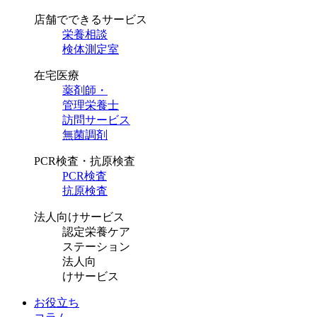
店舗でできるサービス
栄養相談
検体測定室
在宅医療
薬剤師・
管理栄養士
訪問サービス
無菌調剤
PCR検査・抗原検査
PCR検査
抗原検査
法人向けサービス
認定栄養ケア
ステーション
法人向
けサービス
お役立ち