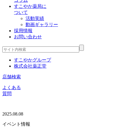
コラム
すこやか薬局に
ついて
活動実績
動画ギャラリー
採用情報
お問い合わせ
すこやかグループ
株式会社薬正堂
店舗検索
よくある
質問
2025.08.08
イベント情報