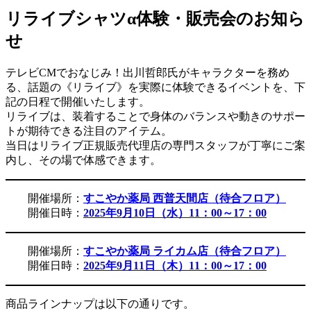
リライブシャツα体験・販売会のお知ら
せ
テレビCMでおなじみ！出川哲郎氏がキャラクターを務め
る、話題の《リライブ》を実際に体験できるイベントを、下
記の日程で開催いたします。
リライブは、装着することで身体のバランスや動きのサポー
トが期待できる注目のアイテム。
当日はリライブ正規販売代理店の専門スタッフが丁寧にご案
内し、その場で体感できます。
開催場所：
すこやか薬局 西普天間店（待合フロア）
開催日時：
2025年9月10日（水）11：00～17：00
開催場所：
すこやか薬局 ライカム店（待合フロア）
開催日時：
2025年9月11日（木）11：00～17：00
商品ラインナップは以下の通りです。