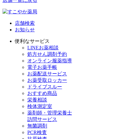
店舗一覧に戻る
店舗検索
お知らせ
便利なサービス
LINEお薬相談
処方せん調剤予約
オンライン服薬指導
電子お薬手帳
お薬配送サービス
お薬受取ロッカー
ドライブスルー
おすすめ商品
栄養相談
検体測定室
薬剤師・管理栄養士
訪問サービス
無菌調剤
PCR検査
抗原検査