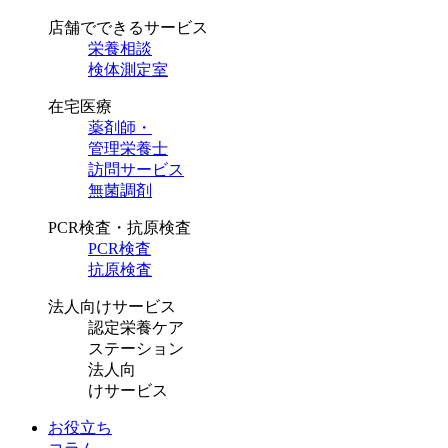
店舗でできるサービス
栄養相談
検体測定室
在宅医療
薬剤師・
管理栄養士
訪問サービス
無菌調剤
PCR検査・抗原検査
PCR検査
抗原検査
法人向けサービス
認定栄養ケア
ステーション
法人向
けサービス
お役立ち