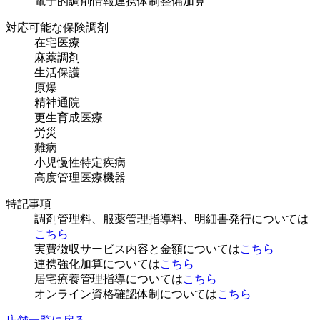
電子的調剤情報連携体制整備加算
対応可能な保険調剤
在宅医療
麻薬調剤
生活保護
原爆
精神通院
更生育成医療
労災
難病
小児慢性特定疾病
高度管理医療機器
特記事項
調剤管理料、服薬管理指導料、明細書発行については
こちら
実費徴収サービス内容と金額については
こちら
連携強化加算については
こちら
居宅療養管理指導については
こちら
オンライン資格確認体制については
こちら