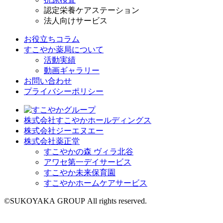
認定栄養ケアステーション
法人向けサービス
お役立ちコラム
すこやか薬局について
活動実績
動画ギャラリー
お問い合わせ
プライバシーポリシー
株式会社すこやかホールディングス
株式会社ジーエヌエー
株式会社薬正堂
すこやかの森 ヴィラ北谷
アワセ第一デイサービス
すこやか未来保育園
すこやかホームケアサービス
©SUKOYAKA GROUP All rights reserved.