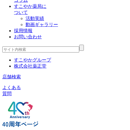
コラム
すこやか薬局に
ついて
活動実績
動画ギャラリー
採用情報
お問い合わせ
すこやかグループ
株式会社薬正堂
店舗検索
よくある
質問